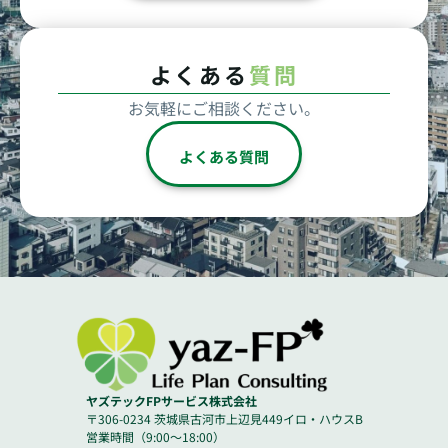
よくある
質問
お気軽にご相談ください。
よくある質問
ヤズテックFPサービス株式会社
〒306-0234 茨城県古河市上辺見449イロ・ハウスB
営業時間（9:00～18:00）