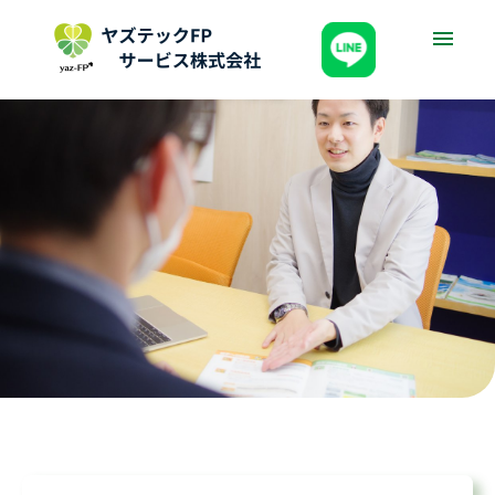
お家ドクター火災保険
Web