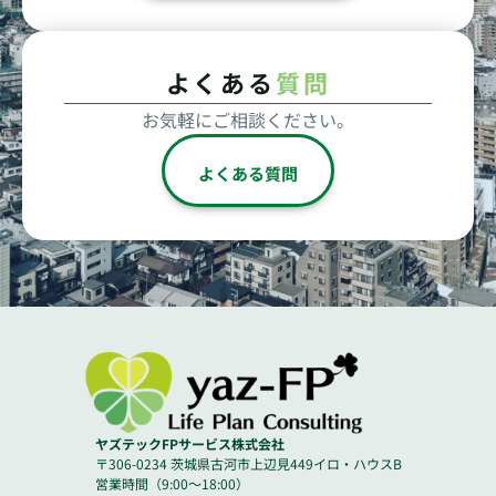
よくある
質問
お気軽にご相談ください。
よくある質問
ヤズテックFPサービス株式会社
〒306-0234 茨城県古河市上辺見449イロ・ハウスB
営業時間（9:00～18:00）