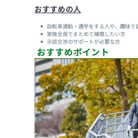
おすすめの人
自転車通勤・通学をする人や、趣味で
家族全員でまとめて補償したい方
示談交渉のサポートが必要な方
おすすめポイント