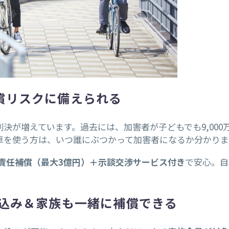
償リスクに備えられる
決が増えています。過去には、加害者が子どもでも9,000
車を使う方は、いつ誰にぶつかって加害者になるか分かりま
責任補償（最大3億円）＋示談交渉サービス付き
で安心。自
し込み＆家族も一緒に補償できる