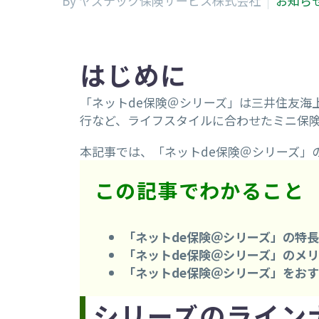
By ヤズテック保険サービス株式会社
お知ら
はじめに
「ネットde保険＠シリーズ」は三井住友海
行など、ライフスタイルに合わせたミニ保険
本記事では、「ネットde保険＠シリーズ」
この記事でわかること
「ネットde保険＠シリーズ」の特長
「ネットde保険＠シリーズ」のメ
「ネットde保険＠シリーズ」をお
シリーズのライン