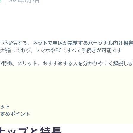
せ
2025年7月7日
上が提供する、
ネットで申込が完結するパーソナル向け損
が揃っており、スマホやPCですべて手続きが可能です
の特徴、メリット、おすすめする人を分かりやすく解説しま
リット
すすめポイント
ナップと特長