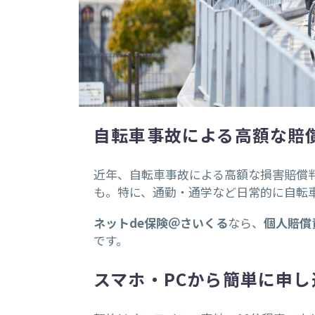
自転車事故による高額な賠
近年、自転車事故による高額な損害賠償判
も。特に、通勤・通学など日常的に自転
ネットde保険＠さいくる
なら、
個人賠償
です。
スマホ・PCから簡単に申