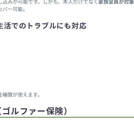
し込みが可能です。しかも、本人だけでなく
家族全員が対象
カバー可能。
生活でのトラブルにも対応
任補償が使えます。
（ゴルファー保険）