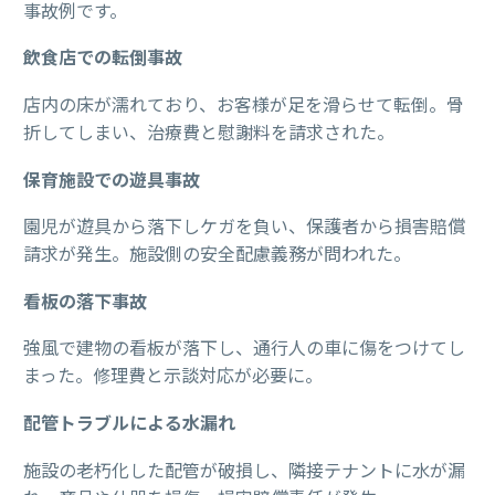
事故例です。
飲食店での転倒事故
店内の床が濡れており、お客様が足を滑らせて転倒。骨
折してしまい、治療費と慰謝料を請求された。
保育施設での遊具事故
園児が遊具から落下しケガを負い、保護者から損害賠償
請求が発生。施設側の安全配慮義務が問われた。
看板の落下事故
強風で建物の看板が落下し、通行人の車に傷をつけてし
まった。修理費と示談対応が必要に。
配管トラブルによる水漏れ
施設の老朽化した配管が破損し、隣接テナントに水が漏