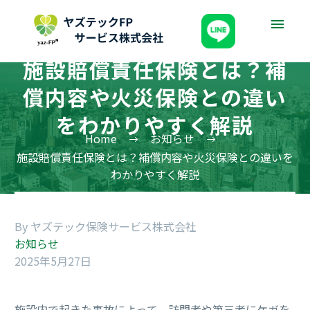
施設賠償責任保険とは？補
償内容や火災保険との違い
をわかりやすく解説
Home
お知らせ
施設賠償責任保険とは？補償内容や火災保険との違いを
わかりやすく解説
By ヤズテック保険サービス株式会社
お知らせ
2025年5月27日
施設内で起きた事故によって、訪問者や第三者にケガを