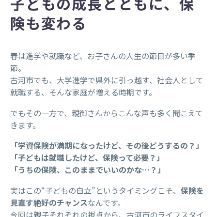
子どもの成長とともに、保
険も変わる
春は進学や就職など、お子さんの人生の節目が多い季
節。
古河市でも、大学進学で県外に引っ越す、社会人として
就職する、そんな家庭が増える時期です。
でもその一方で、親御さんからこんな声も多く聞こえて
きます。
「学資保険が満期になったけど、その後どうするの？」
「子どもは就職したけど、保険って必要？」
「うちの保険、このままでいいのかな…？」
実はこの“子どもの自立”というタイミングこそ、
保険を
見直す絶好のチャンス
なんです。
今回は親子それぞれの視点から、古河市のライフスタイ